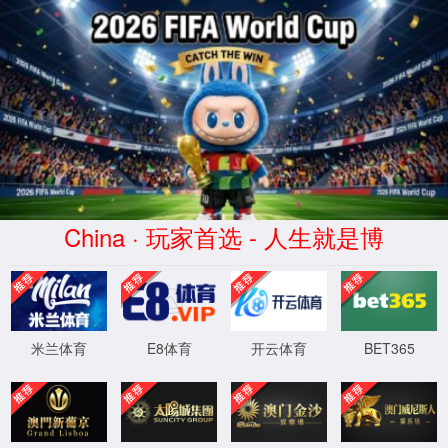
永利集团88304(中国)有限公
司官网
学院
新闻
更多...